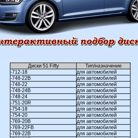
Диски 51 Fifty
Тип/назначение
-712-18
для автомобилей
-748-22B
для автомобилей
-748-22
для автомобилей
-748-24B
для автомобилей
-748-24
для автомобилей
-751-20R
для автомобилей
-754-18
для автомобилей
-754-20
для автомобилей
-769-20B
для автомобилей
-769-22FB
для автомобилей
-769-22B
для автомобилей