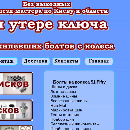
Болты на колеса 51 Fifty
Шины и диски
Летние шины
Зимние шины
Всесезонные шины
Run Flat
Маркировка шин
Тесты автошин
Подбор шин
Бесплатный шиномонтаж
Прайс цены на шины