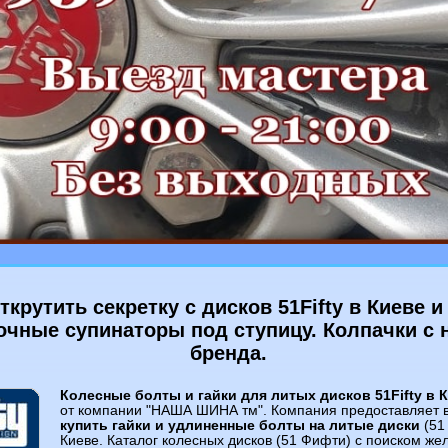
ткрутить секретку с дисков 51Fifty в Киеве и
чные супинаторы под ступицу. Колпачки с 
бренда.
Колесные болты и гайки для литых дисков 51Fifty в 
от компании "НАША ШИНА тм". Компания предоставляет 
купить гайки и удлиненные болты на литые диски
(51 
Киеве. Каталог колесных дисков (51 Фифти) c поиском же