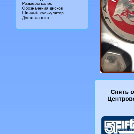
Размеры колес
Обозначения дисков
Шинный калькулятор
Доставка шин
Cнять о
Центрово