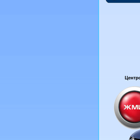
Центро