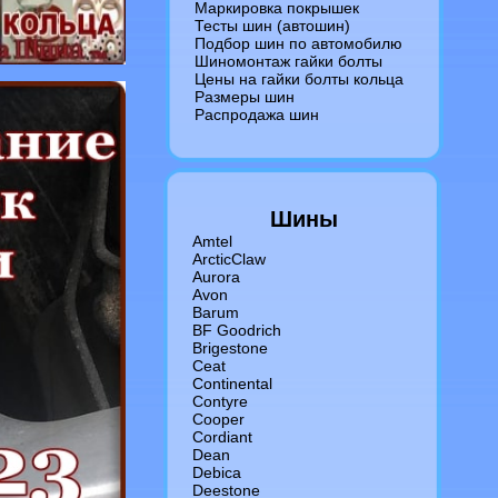
Маркировка покрышек
Тесты шин (автошин)
Подбор шин по автомобилю
Шиномонтаж гайки болты
Цены на гайки болты кольца
Размеры шин
Распродажа шин
Шины
Amtel
ArcticClaw
Aurora
Avon
Barum
BF Goodrich
Brigestone
Ceat
Continental
Contyre
Cooper
Cordiant
Dean
Debica
Deestone