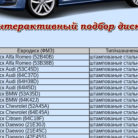
Евродиск (ФМЗ)
Тип/назначен
ск Alfa Romeo (52B40B)
штампованые сталь
ск Alfa Romeo (53В38В)
штампованые сталь
ск Audi (53C45D)
штампованые сталь
ск Audi (64C37D)
штампованые сталь
ск Audi (64H38D)
штампованые сталь
к Audi (64I45D)
штампованые сталь
ск BMW (53A35D)
штампованые сталь
ск BMW (64K42J)
штампованые сталь
к Chevrolet (52A45A)
штампованые сталь
к Chevrolet (64E45A)
штампованые сталь
к Citroen (64C18F)
штампованые сталь
ск Daewoo (21E30J)
штампованые сталь
ск Daewoo (21E45C)
штампованые сталь
ск Daewoo (42E45S)
штампованые сталь