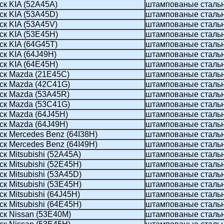
ск KIA (52A45A)
штампованые сталь
ск KIA (53A45D)
штампованые сталь
ск KIA (53A45V)
штампованые сталь
ск KIA (53E45H)
штампованые сталь
ск KIA (64G45T)
штампованые сталь
к KIA (64J49H)
штампованые сталь
ск KIA (64Е45H)
штампованые сталь
ск Mazda (21E45C)
штампованые сталь
ск Mazda (42C41G)
штампованые сталь
ск Mazda (53A45R)
штампованые сталь
ск Mazda (53C41G)
штампованые сталь
ск Mazda (64J45H)
штампованые сталь
ск Mazda (64J49H)
штампованые сталь
к Mercedes Benz (64I38H)
штампованые сталь
к Mercedes Benz (64I49H)
штампованые сталь
к Mitsubishi (52A45A)
штампованые сталь
к Mitsubishi (52E45H)
штампованые сталь
к Mitsubishi (53A45D)
штампованые сталь
к Mitsubishi (53E45H)
штампованые сталь
к Mitsubishi (64J45H)
штампованые сталь
к Mitsubishi (64Е45H)
штампованые сталь
ск Nissan (53E40M)
штампованые сталь