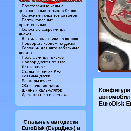
Проставочные кольца
центровочные кольца в Киеве
Колесные гайки все размеры
Болты колесные
оригинальные
Колесные секретки для
дисков
Вентили золотники на колеса
Подобрать крепеж на диски
Колпачки для автомобильных
дисков
Проставки для дисков
Подбор дисков по авто
Литые диски
Стальные диски KFZ
Кованые диски
Размеры колес
Обозначения дисков
Конфигура
Шинный калькулятор
Доставка шин и крепежа
автомобил
EuroDisk Е
Стальные автодиски
EuroDisk (ЕвроДиск) в