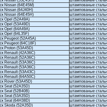
ск Nissan (53E45H)
штампованые сталь
ск Nissan (64E45M)
штампованые сталь
к Nissan (64J40H)
штампованые сталь
ск Nissan (64Е45H)
штампованые сталь
ск Opel (52A49A)
штампованые сталь
ск Opel (53A49D)
штампованые сталь
ск Opel (64A49A)
штампованые сталь
к Opel (64L35F)
штампованые сталь
ск Peugeot (52A45A)
штампованые сталь
ск Peugeot (64C18F)
штампованые сталь
к Proton (53A45D)
штампованые сталь
ск Renault (42A36C)
штампованые сталь
ск Renault (52A36C)
штампованые сталь
ск Renault (53A36C)
штампованые сталь
ск Renault (53A36С)
штампованые сталь
ск Renault (53A43C)
штампованые сталь
ск Renault (64A50C)
штампованые сталь
ск Rover (53A45D)
штампованые сталь
ск Seat (52A35D)
штампованые сталь
ск Seat (52B40B)
штампованые сталь
ск Seat (53A35D)
штампованые сталь
ск Seat (64H38D)
штампованые сталь
ск Skoda (52A35D)
штампованые сталь