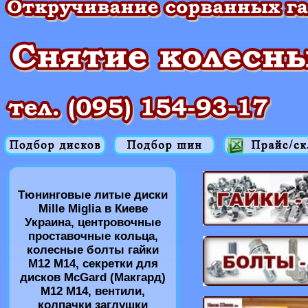
Тюнинговые литые диски
Mille Miglia в Киеве
Украина, центровочные
проставочные кольца,
колесные болты гайки
M12 M14, секретки для
дисков McGard (Макгард)
M12 M14, вентили,
колпачки заглушки