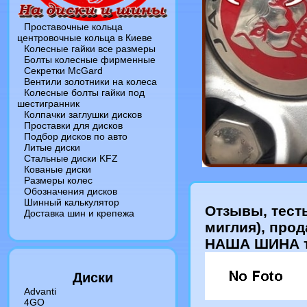
Проставочные кольца
центровочные кольца в Киеве
Колесные гайки все размеры
Болты колесные фирменные
Секретки McGard
Вентили золотники на колеса
Колесные болты гайки под
шестигранник
Колпачки заглушки дисков
Проставки для дисков
Подбор дисков по авто
Литые диски
Стальные диски KFZ
Кованые диски
Размеры колес
Обозначения дисков
Шинный калькулятор
Отзывы, тесты
Доставка шин и крепежа
миглия), прод
НАША ШИНА т
Диски
Advanti
4GO