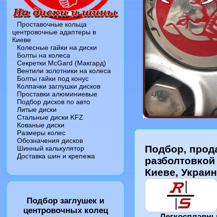
Проставочные кольца
центровочные адаптеры в
Киеве
Колесные гайки на диски
Болты на колеса
Секретки McGard (Макгард)
Вентили золотники на колеса
Болты гайки под конус
Колпачки заглушки дисков
Проставки алюминиевые
Подбор дисков по авто
Литые диски
Стальные диски KFZ
Кованые диски
Размеры колес
Обозначения дисков
Подбор, прод
Шинный калькулятор
Доставка шин и крепежа
разболтовкой
Киеве, Украи
Подбор заглушек и
центровочных колец
Легкосплавны