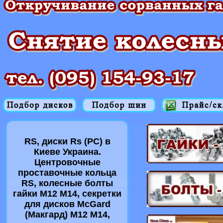
RS, диски Rs (РС) в
Киеве Украина.
Центровочные
проставочные кольца
RS, колесные болты
гайки M12 M14, секретки
для дисков McGard
(Макгард) M12 M14,