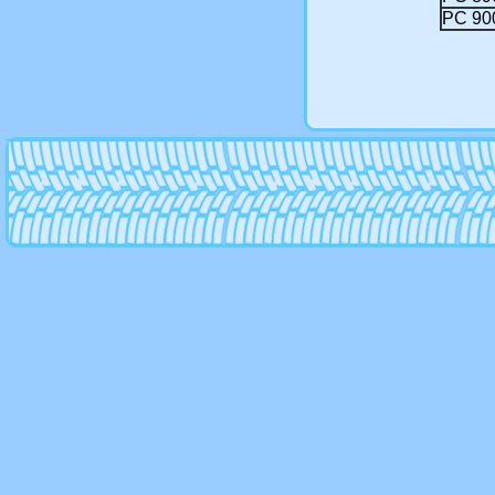
РС 90