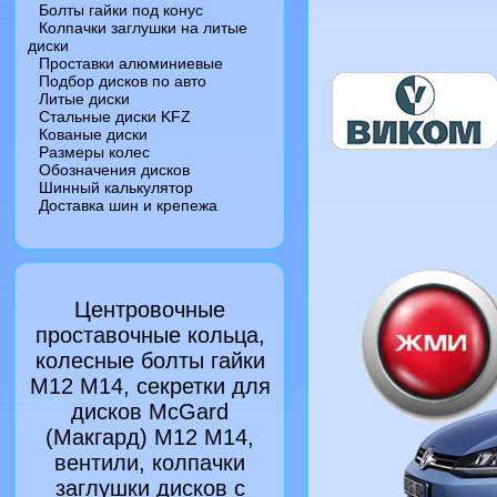
Болты гайки под конус
Колпачки заглушки на литые
диски
Проставки алюминиевые
Подбор дисков по авто
Литые диски
Стальные диски KFZ
Кованые диски
Размеры колес
Обозначения дисков
Шинный калькулятор
Доставка шин и крепежа
Центровочные
проставочные кольца,
колесные болты гайки
M12 M14, секретки для
дисков McGard
(Макгард) M12 M14,
вентили, колпачки
заглушки дисков с