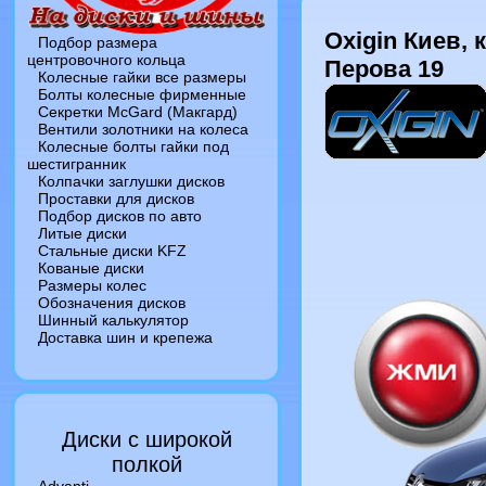
Oxigin Киев,
Подбор размера
центровочного кольца
Перова 19
Колесные гайки все размеры
Болты колесные фирменные
Секретки McGard (Макгард)
Вентили золотники на колеса
Колесные болты гайки под
шестигранник
Колпачки заглушки дисков
Проставки для дисков
Подбор дисков по авто
Литые диски
Стальные диски KFZ
Кованые диски
Размеры колес
Обозначения дисков
Шинный калькулятор
Доставка шин и крепежа
Диски c широкой
полкой