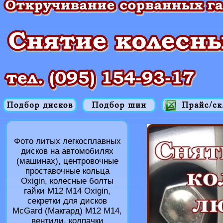
Фото литых легкосплавных
дисков на автомобилях
(машинах), центровочные
проставочные кольца
Oxigin, колесные болты
гайки M12 M14 Oxigin,
секретки для дисков
McGard (Макгард) M12 M14,
вентили, колпачки