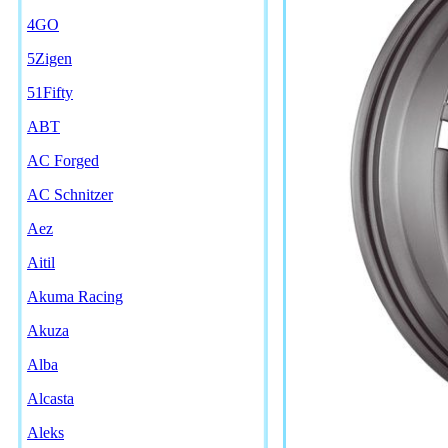
4GO
5Zigen
51Fifty
ABT
AC Forged
AC Schnitzer
Aez
Aitil
Akuma Racing
Akuza
Alba
Alcasta
Aleks