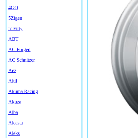
4GO
5Zigen
51Fifty
ABT
AC Forged
AC Schnitzer
Aez
Aitil
Akuma Racing
Akuza
Alba
Alcasta
Aleks