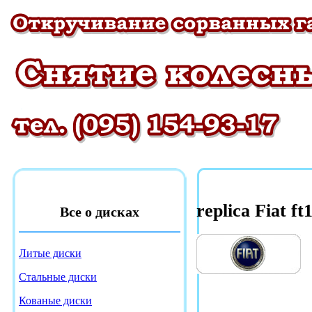
replica Fiat ft
Все о дисках
Литые диски
Стальные диски
Кованые диски