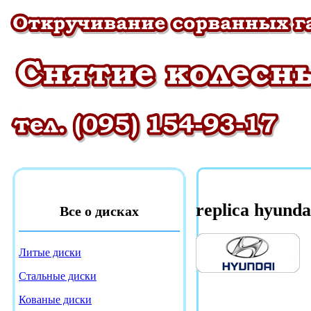
replica hyunda
Все о дисках
Литые диски
Стальные диски
Кованые диски