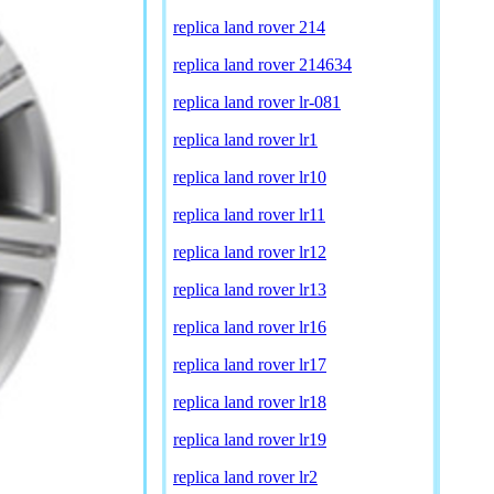
replica land rover 214
replica land rover 214634
replica land rover lr-081
replica land rover lr1
replica land rover lr10
replica land rover lr11
replica land rover lr12
replica land rover lr13
replica land rover lr16
replica land rover lr17
replica land rover lr18
replica land rover lr19
replica land rover lr2