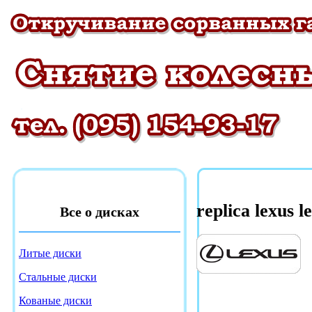
replica lexus l
Все о дисках
Литые диски
Стальные диски
Кованые диски