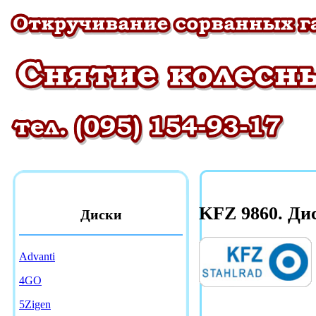
KFZ 9860. Ди
Диски
Advanti
4GO
5Zigen