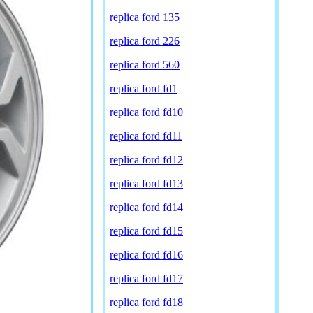
replica ford 135
replica ford 226
replica ford 560
replica ford fd1
replica ford fd10
replica ford fd11
replica ford fd12
replica ford fd13
replica ford fd14
replica ford fd15
replica ford fd16
replica ford fd17
replica ford fd18