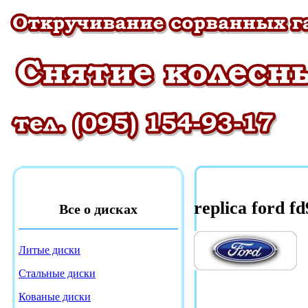
replica ford f
Все о дисках
Литые диски
Стальные диски
Кованые диски