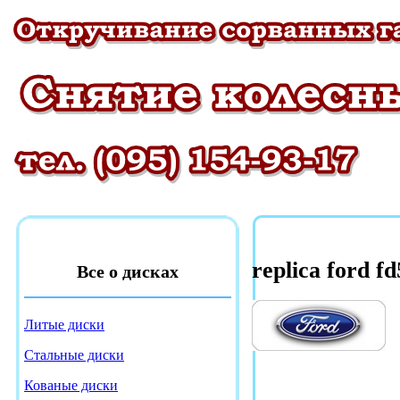
replica ford f
Все о дисках
Литые диски
Стальные диски
Кованые диски